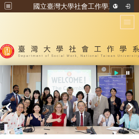
國立臺灣大學社會工作學系
:::
Toggl