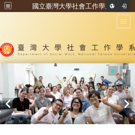
國立臺灣大學社會工作學系
:::
Toggl