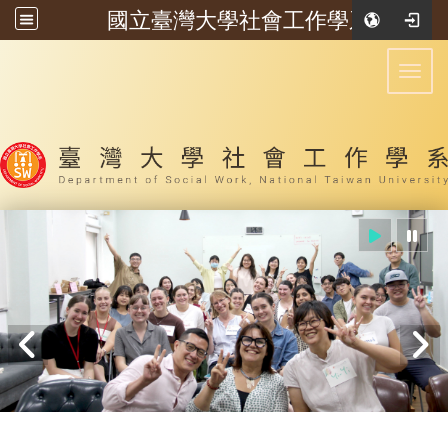
國立臺灣大學社會工作學系
:::
Toggl