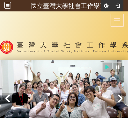
國立臺灣大學社會工作學系
:::
Toggl