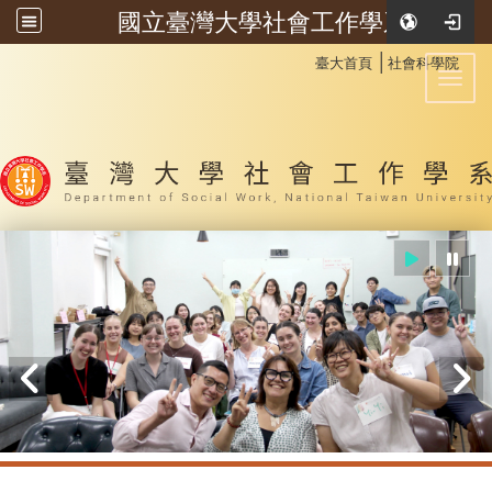
國立臺灣大學社會工作學系
:::
│
臺大首頁
社會科學院
Toggl