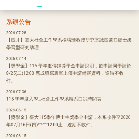
20241104 臥龍崗
系辦公告
2026-07-28
【徵才】臺大社會工作學系楊培珊教授研究室誠徵兼任碩士級
學習型研究助理
2026-07-14
【獎學金】115 學年度傅鐘獎學金申請說明，欲申請同學請於
8/25(二)12:00 完成填寫表單上傳申請備審資料，逾時不收
件。
2026-07-06
115
學年度入學_社會工作學系轉系口試時間表
2026-06-15
【獎學金】臺大115學年博士生獎學金申請，本系收件至2026
年07月16日(四)中午12:00止，逾期不收件。
2026-06-15