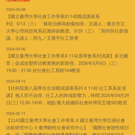
2026-05-08
【國立臺灣大學社會工作學系X1142職涯講座系
列】 5/13（三）「藝術治療與創傷知情」主講人：臺北市立
大學心理與諮商系莊雅婷副教授。5/20（三）「寫作與社群倡
議」主講人：阿九／王晨宇社工督導
2026-05-06
【國立臺灣大學社會工作學系X 1142系學會系列演講】多元圖
景｜促成改變與治療實務的新路徑。2026年5月6日（三）
19:00 - 21:00 於社會社工系館104教室
2026-04-15
【社科院第八屆學生生涯職涯講座系列 X 1142 社工系系友演
講】無入而不自得 : 社工人的跨域影響力，時間:2026年04月29
日(三) 12:30-14:00，地點:臺大校總區社會科學院五樓502教室
2026-02-11
【1142國立臺灣大學社會工作學系 X 國立臺灣大學亞洲社會
比較研究中心 X 臺灣韌性社會研究中心】「國際社會韌性研討
會」與「國際危機與社會變遷應對研討會」將於2026年03月