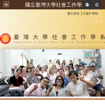
國立臺灣大學社會工作學系
:::
│
臺大首頁
社會科學院
Toggl