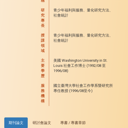
稱
研
青少年福利與服務、量化研究方法、
究
社會統計
專
長
授
青少年福利與服務、量化研究方法、
課
社會統計
領
域
主
美國 Washington University in St.
要
Louis 社會工作博士 (1992/08 至
學
1996/08)
歷
服
國立臺灣大學社會工作學系暨研究所
務
專任教授 (1996/08至今)
機
構
期刊論文
研討會論文
專書 / 專書章節