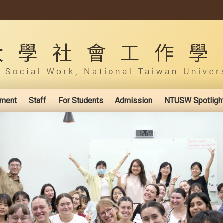
ement
Staff
For Students
Admission
NTUSW Spotligh