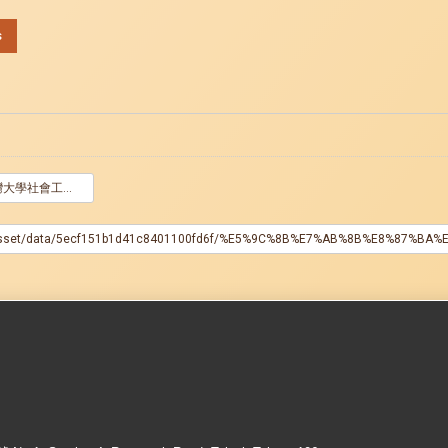
s
國立臺灣大學社會工作學系丁碧雲教授紀念獎學金申請表1101001.odt
ploads/asset/data/5ecf151b1d41c8401100fd6f/%E5%9C%8B%E7%AB%8B