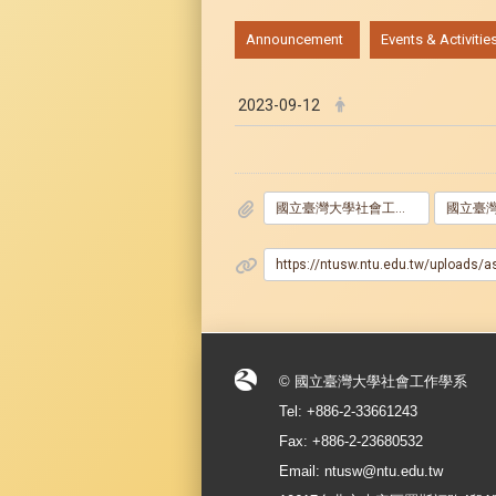
:::
Announcement
Events & Activitie
2023-09-12
國立臺灣大學社會工作學系丁碧雲教授紀念獎學金申請表1101001.docx
https://ntusw.ntu.edu.tw/u
© 國立臺灣大學社會工作學系
Tel: +886-2-33661243
Fax: +886-2-23680532
Email: ntusw@ntu.edu.tw