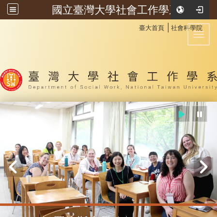
國立臺灣大學社會工作學系
:::
│
臺大首頁
社會科學院
Toggl