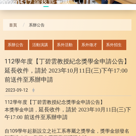
20240517 羅格斯大學
首頁
系辦公告
:::
系辦公告
活動演講
系外活動
系外徵才
系外招生
112學年度【丁碧雲教授紀念獎學金申請公告】
延長收件，
請於 2023年10月11日(三)下午17:00
前送件至系辦申請
2023-09-12
112學年度【丁碧雲教授紀念獎學金申請公告】
延長收件，
請於
2023年10月11日(三)下
本獎學金申請，
午17:00 前送件至系辦申請
自109學年起新設立之社工系專屬之獎學金，獎學金頒發名