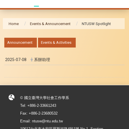
Home
Events & Announcement
NTUSW Spotlight
:::
Announcement
Events & Activities
2025-07-08
系辦助理
© 國立臺灣大學社會工作學系
Tel: +886-2-33661243
Fax: +886-2-23680532
Email: ntusw@ntu.edu.tw
10617台北市大安區羅斯福路4段1號 No.1, Section