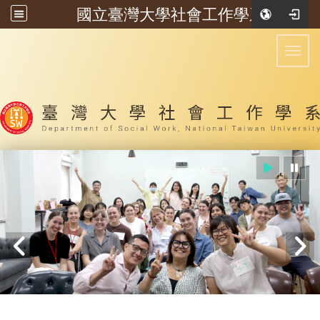
國立臺灣大學社會工作學系
:::
Toggl