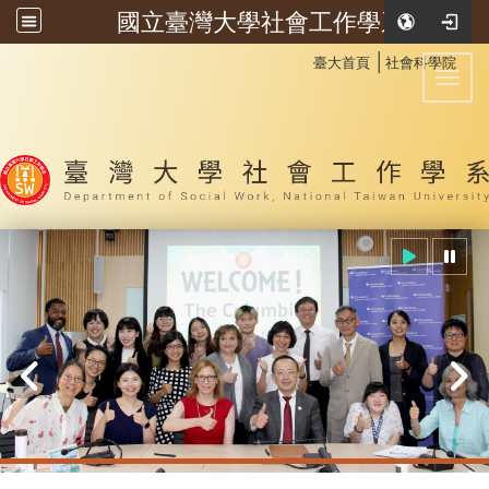
國立臺灣大學社會工作學系
:::
│
臺大首頁
社會科學院
Toggl