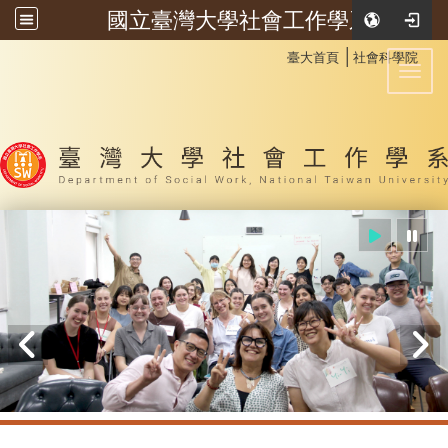
國立臺灣大學社會工作學系
:::
│
臺大首頁
社會科學院
Toggl