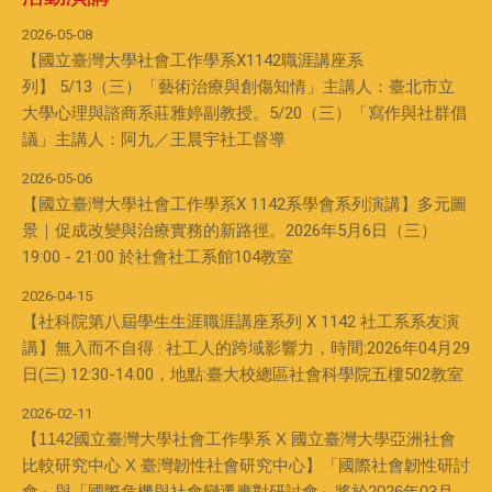
2026-05-08
【國立臺灣大學社會工作學系X1142職涯講座系
列】 5/13（三）「藝術治療與創傷知情」主講人：臺北市立
大學心理與諮商系莊雅婷副教授。5/20（三）「寫作與社群倡
議」主講人：阿九／王晨宇社工督導
2026-05-06
【國立臺灣大學社會工作學系X 1142系學會系列演講】多元圖
景｜促成改變與治療實務的新路徑。2026年5月6日（三）
19:00 - 21:00 於社會社工系館104教室
2026-04-15
【社科院第八屆學生生涯職涯講座系列 X 1142 社工系系友演
講】無入而不自得 : 社工人的跨域影響力，時間:2026年04月29
日(三) 12:30-14:00，地點:臺大校總區社會科學院五樓502教室
2026-02-11
【1142國立臺灣大學社會工作學系 X 國立臺灣大學亞洲社會
比較研究中心 X 臺灣韌性社會研究中心】「國際社會韌性研討
會」與「國際危機與社會變遷應對研討會」將於2026年03月