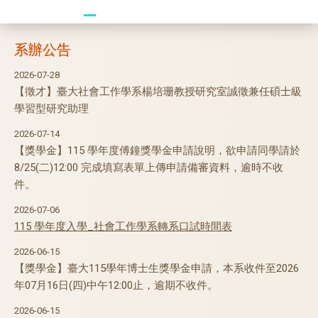
20241104 臥龍崗
系辦公告
2026-07-28
【徵才】臺大社會工作學系楊培珊教授研究室誠徵兼任碩士級
學習型研究助理
2026-07-14
【獎學金】115 學年度傅鐘獎學金申請說明，欲申請同學請於
8/25(二)12:00 完成填寫表單上傳申請備審資料，逾時不收
件。
2026-07-06
115
學年度入學_社會工作學系轉系口試時間表
2026-06-15
【獎學金】臺大115學年博士生獎學金申請，本系收件至2026
年07月16日(四)中午12:00止，逾期不收件。
2026-06-15