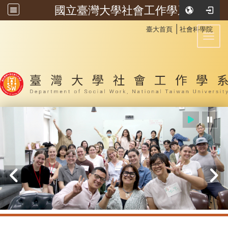
國立臺灣大學社會工作學系
:::
│
臺大首頁
社會科學院
Toggl