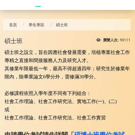
20241104 臥龍崗
首頁
學生專區
碩士班
碩士班
瀏覽人次:
90111
碩士班之設立，旨在因應社會發展需要，培植專業社會工作
專精之直接和間接服務人力及研究人才。
其修業年限最低一年，最高不得超過四年；研究生於修業年
限內，除畢業論文6學分外，需修滿30學分。
必修課程依照入學年度不同有下列組合：
社會工作理論、社會工作研究法、實地工作(一)、(二)
或
社會工作理論、社會工作研究法、社會工作實習
申請學位考試請先詳閱「
碩博士班學位考試