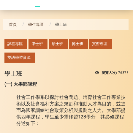
20241104 臥龍崗
首頁
學生專區
學士班
:::
課程專區
學士班
碩士班
博士班
實習專區
雙語學習資源
學士班
瀏覽人次:
76373
(一) 大學部課程
社會工作學系以探討社會問題、培育社會工作專業技
術以及社會福利方案之規劃和推動人才為目的，並進
而為國家訓練社會政策分析與規劃之人力。大學部提
供四年課程，學生至少需修習128學分，其必修課程
分述如下：