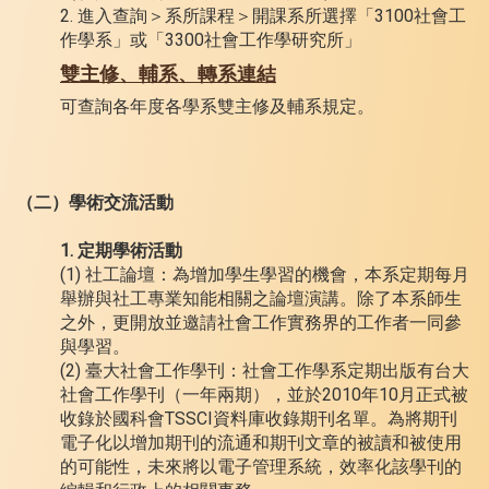
2. 進入查詢＞系所課程＞開課系所選擇「3100社會工
作學系」或「3300社會工作學研究所」
雙主修、輔系、轉系連結
可查詢各年度各學系雙主修及輔系規定。
（二）學術交流活動
1. 定期學術活動
(1) 社工論壇：為增加學生學習的機會，本系定期每月
舉辦與社工專業知能相關之論壇演講。除了本系師生
之外，更開放並邀請社會工作實務界的工作者一同參
與學習。
(2) 臺大社會工作學刊：社會工作學系定期出版有台大
社會工作學刊（一年兩期），並於2010年10月正式被
收錄於國科會TSSCI資料庫收錄期刊名單。為將期刊
電子化以增加期刊的流通和期刊文章的被讀和被使用
的可能性，未來將以電子管理系統，效率化該學刊的