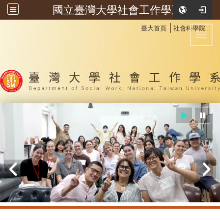
國立臺灣大學社會工作學系
:::
│
臺大首頁
社會科學院
Toggl