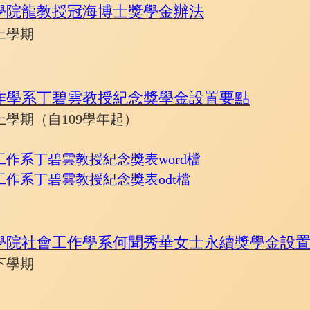
學院龍教授冠海博士獎學金辦法
上學期
作學系丁碧雲教授紀念獎學金設置要點
學期（自109學年起）
作系丁碧雲教授紀念獎表word檔
作系丁碧雲教授紀念獎表odt檔
學院社會工作學系何聞秀華女士永續獎學金設
下學期