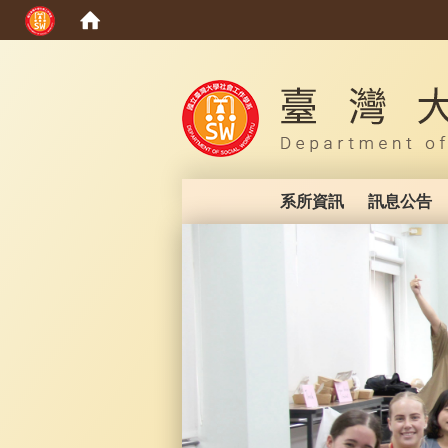
:::
系所資訊
訊息公告