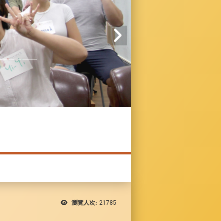
瀏覽人次:
21785