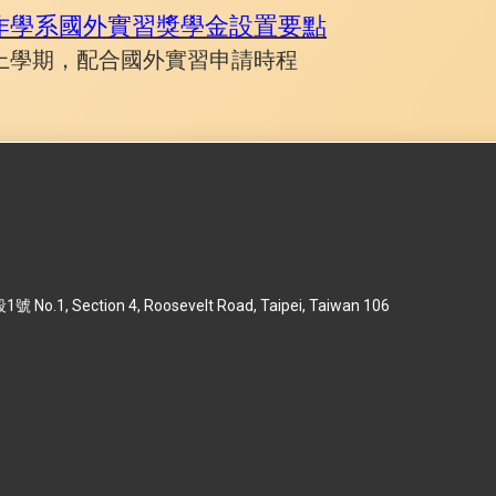
作學系國外實習獎學金設置要點
上學期，配合國外實習申請時程
 Section 4, Roosevelt Road, Taipei, Taiwan 106