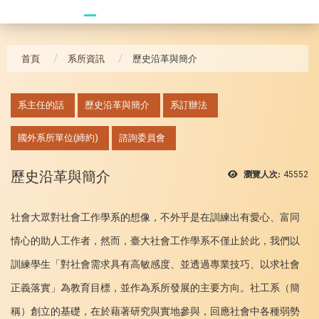
20241104 臥龍崗
首頁
系所資訊
歷史沿革與簡介
:::
系主任的話
歷史沿革與簡介
系訂辦法
國外系所單位(締約)
諮詢委員會
歷史沿革與簡介
瀏覽人次:
45552
社會大眾對社會工作學系的想像，不外乎是在訓練出有愛心、富同
情心的助人工作者，然而，臺大社會工作學系不僅止於此，我們以
訓練學生「對社會需求具有高敏感度、並透過專業技巧、以求社會
正義落實」為教育目標，並作為系所發展的主要方向。社工系（簡
稱）創立的基礎，在於藉著研究與實地參與，回應社會中各種弱勢