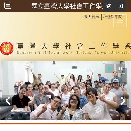
國立臺灣大學社會工作學系
:::
│
臺大首頁
社會科學院
Toggl