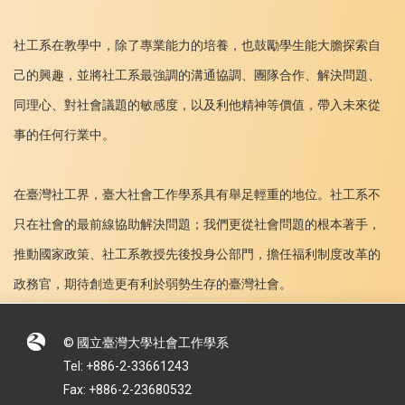
社工系在教學中，除了專業能力的培養，也鼓勵學生能大膽探索自
己的興趣，並將社工系最強調的溝通協調、團隊合作、解決問題、
同理心、對社會議題的敏感度，以及利他精神等價值，帶入未來從
事的任何行業中。
在臺灣社工界，臺大社會工作學系具有舉足輕重的地位。社工系不
只在社會的最前線協助解決問題；我們更從社會問題的根本著手，
推動國家政策、社工系教授先後投身公部門，擔任福利制度改革的
政務官，期待創造更有利於弱勢生存的臺灣社會。
© 國立臺灣大學社會工作學系
Tel: +886-2-33661243
Fax: +886-2-23680532