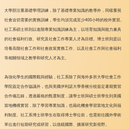
大學部注重基礎學理訓練，除了基礎專業知識的教導外，同樣重視
社會迫切需要的實務訓練，學生均須完成至少400小時的校外實習。
社工系碩士班則以進階專業知識訓練為主，以培育知識與能力兼具
的社會福利行政、研究及社會工作專業人才為目標。博士班則是以
培養高階社會工作和社會政策實務工作、以及社會工作與社會福利
等相關領域之教學和研究人才為主。
為強化學生的國際觀與經驗，社工系除了與海外多所大學社會工作
學院簽定合作協議外，也與美國伊利諾大學香檳分校簽定暑期實習
合作備忘錄，透過嚴格的甄選制度，讓學士班與碩士班學生到美國
當地機構實習，除了學習專業知識，也藉此機會學習當地文化與福
利制度。社工系博士班學生在取得博士學位前，也需前往國外學術
單位進行短期研究或研習，以借鏡國際、擴展研究新視野。