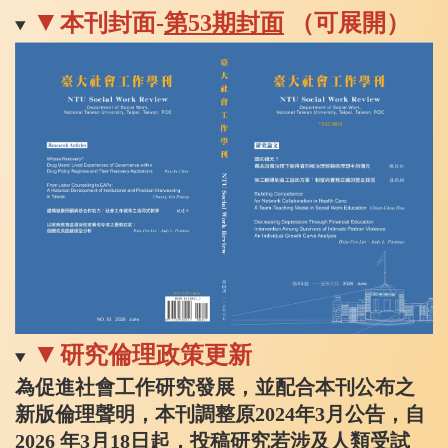
▼
本刊封面-
第
53
期
封面
（
可展開
）
▼
研究倫理政策更新
為促進社會工作研究發展，並配合本刊公布之
新版倫理聲明，本刊調整原2024年3月公告，自
2026 年3月18日起，投稿研究若涉及人類受試