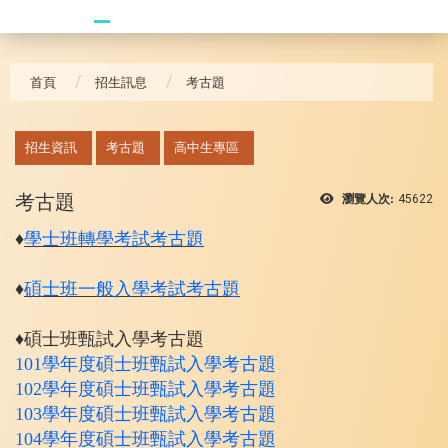
20240621_哥大拜訪團
首頁
招生訊息
考古題
:::
招生資訊
考古題
高中生專區
考古題
瀏覽人次:
45622
♦
學士班轉學考試考古題
♦
碩士班一般入學考試考古題
♦碩士班甄試入學考古題
101學年度
碩士班甄試入學考古題
102
學年度
碩士班甄試入學考古題
103
學年度
碩士班甄試入學考古題
104
學年度
碩士班甄試入學考古題