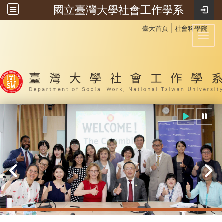
國立臺灣大學社會工作學系
:::
│
臺大首頁
社會科學院
Toggl