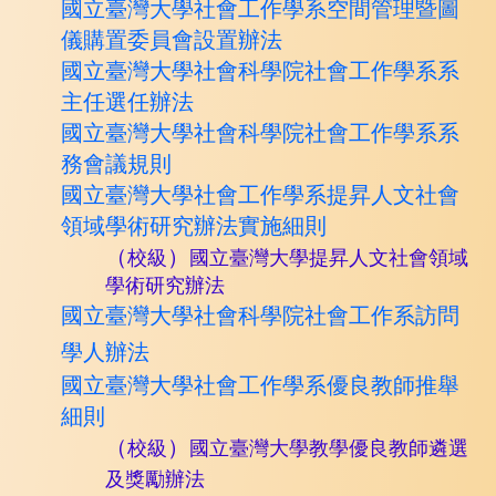
國立臺灣大學社會工作學系空間管理暨圖
儀購置委員會設置辦法
國立臺灣大學社會科學院社會工作學系系
主任選任辦法
國立臺灣大學社會科學院社會工作學系系
務會議規則
國立臺灣大學社會工作學系
提昇人文社會
領域學術研究辦法實施細則
（
）
校級
國立臺灣大學提昇人文社會領域
學術研究辦法
國立臺灣大學社會科學院社會工作系訪問
學人辦法
國立
臺灣大學社會工作學系優良教師推舉
細則
（
）
校級
國立臺灣大學教學優良教師遴選
及獎勵辦法