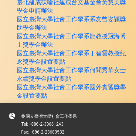
臺北建成扶輪社建成台文基金會黃慧美獎
學金
申請辦法
國立臺灣大學社會工作學系系友曾姿穎獎
助學金辦法
國立臺灣大學社會工作學系龍教授冠海博
士獎學金辦法
國立臺灣大學社會工作學系丁碧雲教授紀
念獎學金設置要點
國立臺灣大學社會工作學系何聞秀華女士
永續獎學金設置要點
國立臺灣大學社會工作學系國外實習獎學
金設置要點
© 國立臺灣大學社會工作學系
Tel: +886-2-33661243
Fax: +886-2-23680532