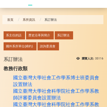
20241104 臥龍崗
首頁
系所資訊
系訂辦法
:::
系主任的話
歷史沿革與簡介
系訂辦法
國外系所單位(締約)
諮詢委員會
系訂辦法
瀏覽人次:
35116
教務行政類
國立臺灣大學社會工作學系博士班委員會
設置辦法
國立臺灣大學社會科學院社會工作學系教
師評審委員會設置辦法
國立臺灣大學社會科學院社會工作學系教