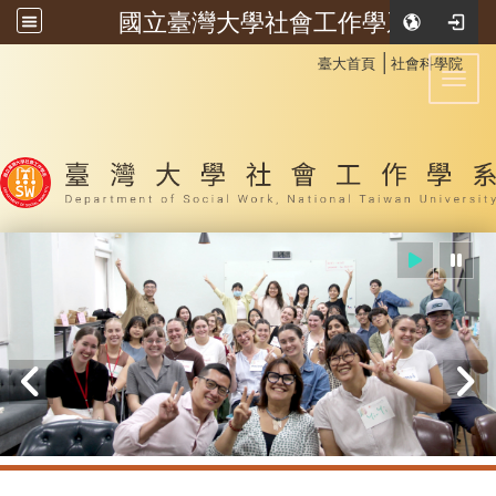
國立臺灣大學社會工作學系
:::
│
臺大首頁
社會科學院
Toggl