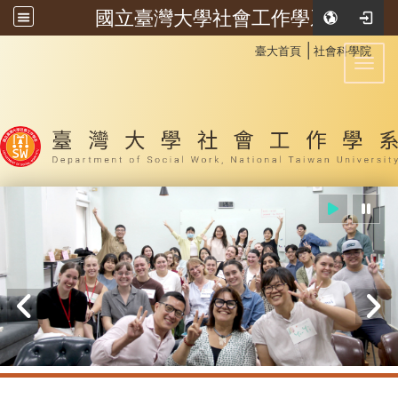
國立臺灣大學社會工作學系
:::
│
臺大首頁
社會科學院
Toggl