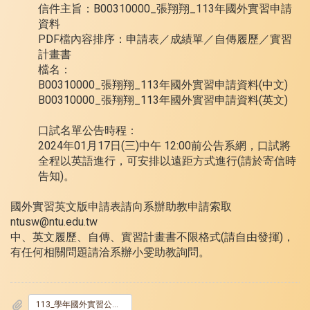
信件主旨：B00310000_張翔翔_113年國外實習申請
資料
PDF檔內容排序：申請表／成績單／自傳履歷／實習
計畫書
檔名：
B00310000_張翔翔_113年國外實習申請資料(中文)
B00310000_張翔翔_113年國外實習申請資料(英文)
口試名單公告時程：
2024年01月17日(三)中午 12:00前公告系網，口試將
全程以英語進行，可安排以遠距方式進行(請於寄信時
告知)。
國外實習英文版申請表請向系辦助教申請索取
ntusw@ntu.edu.tw
中、英文履歷、自傳、實習計畫書不限格式(請自由發揮)，
有任何相關問題請洽系辦小雯助教詢問。
113_學年國外實習公告.pdf