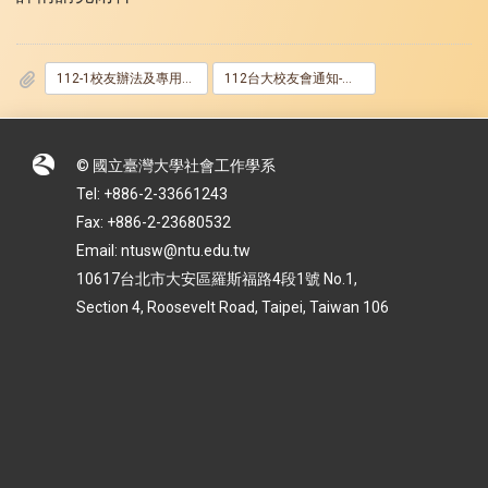
112-1校友辦法及專用申請表.pdf
112台大校友會通知-發信各院用.docx
© 國立臺灣大學社會工作學系
Tel: +886-2-33661243
Fax: +886-2-23680532
Email: ntusw@ntu.edu.tw
10617台北市大安區羅斯福路4段1號 No.1,
Section 4, Roosevelt Road, Taipei, Taiwan 106