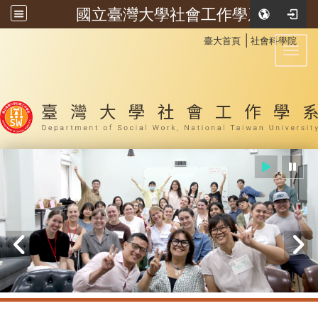
國立臺灣大學社會工作學系
:::
│
臺大首頁
社會科學院
Toggl