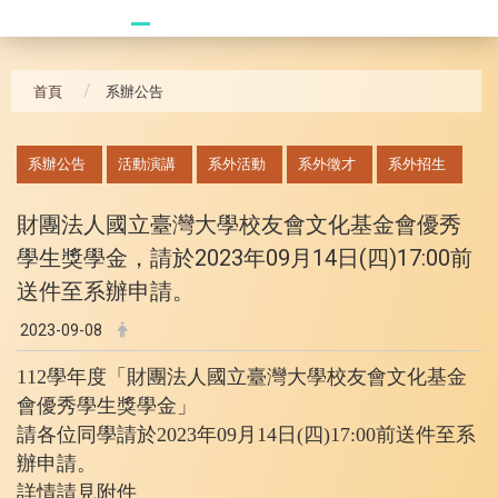
20241104 臥龍崗
首頁
系辦公告
:::
系辦公告
活動演講
系外活動
系外徵才
系外招生
財團法人國立臺灣大學校友會文化基金會優秀
學生獎學金，請
於2023年09月14日(四)17:00前
送件至系辦申請。
2023-09-08
112學年度「財團法人國立臺灣大學校友會文化基金
會優秀學生獎學金」
請各位同學請
於2023年09月14日(四)17:00前
送件至系
辦申請。
詳情請見附件