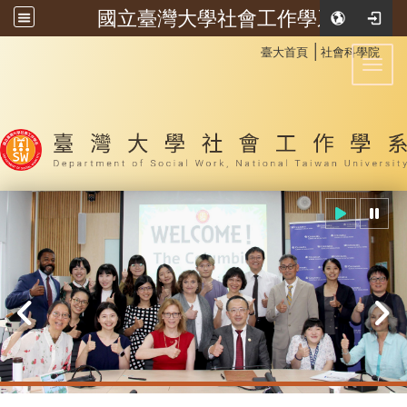
國立臺灣大學社會工作學系
:::
│
臺大首頁
社會科學院
Toggl