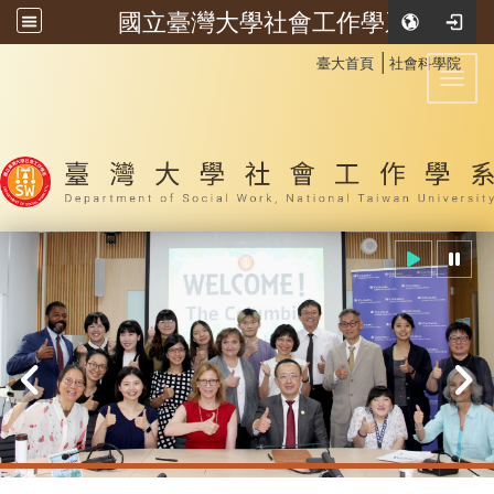
國立臺灣大學社會工作學系
:::
│
臺大首頁
社會科學院
Toggl