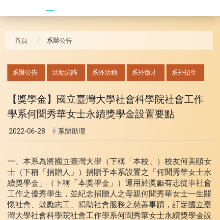
20240621_哥大拜訪團
首頁
系辦公告
:::
系辦公告
活動演講
系外活動
系外徵才
系外招生
【獎學金】國立臺灣大學社會科學院社會工作
學系何聞秀華女士永續獎學金設置要點
2022-06-28
系辦助理
一、本系為將國立臺灣大學（下稱「本校」）校友何美頤女
士（下稱「捐贈人」）捐贈予本系設置之「何聞秀華女士永
續獎學金」（下稱「本獎學金」）運用於獎勵有志從事社會
工作之優秀學生，並紀念捐贈人之母親何聞秀華女士一生關
懷社會、鼓勵志工、捐助社會服務之慈善事蹟，訂定國立臺
灣大學社會科學院社會工作學系何聞秀華女士永續獎學金設