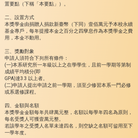
置要點（下稱「本要點」）。
二、設置方式
本獎學金由捐贈人捐款新臺幣（下同）壹佰萬元予本校永續
基金專戶，每年提撥本金之百分之四孳息作為本獎學金之費
用，本金不動用。
三、獎勵對象
申請人須符合下列所有條件：
(一)本系研究所一年級以上之在學學生，且前一學期等第制
成績平均積分(即
GPA)達3.3 以上者。
(二)申請人提出申請之前一學期，須至少修習本系一門必修
或系選修課程。
四、金額與名額
本獎學金金額每年共肆萬元整，名額以每學年四名為原則，
每名受獎人可獲壹萬元整。
若該學年之受獎人名單未達四名，則空缺之名額可留用至下
一學年度。