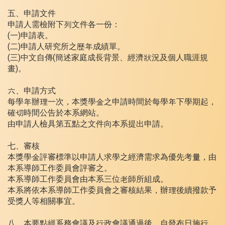
五、申請文件
申請人需檢附下列文件各一份：
(一)申請表。
(二)申請人研究所之歷年成績單。
(三)中文自傳(簡述家庭成長背景、經濟狀況及個人職涯規
畫)。
六、申請方式
每學年辦理一次，本獎學金之申請時間於每學年下學期起，
確切時間公告於本系網站。
由申請人檢具第五點之文件向本系提出申請。
七、審核
本獎學金評審標準以申請人求學之經濟需求為優先考量，由
本系導師工作委員會評審之。
本系導師工作委員會由本系三位老師所組成。
本系將依本系導師工作委員會之審核結果，辦理後續撥款予
受獎人等相關事宜。
八、本要點經系務會議及行政會議通過後，自發布日施行。