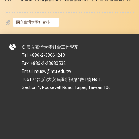
國立臺灣大學社會科學院社會工作學系何聞秀華女士永續獎學金設置要點_111_06_28發布_.pdf
© 國立臺灣大學社會工作學系
Tel: +886-2-33661243
Fax: +886-2-23680532
Email: ntusw@ntu.edu.tw
10617台北市大安區羅斯福路4段1號 No.1,
Section 4, Roosevelt Road, Taipei, Taiwan 106