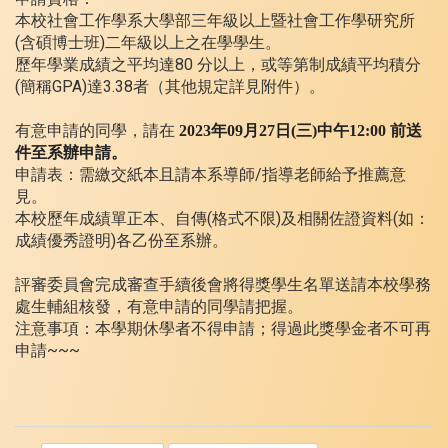
本校社會工作學系大學部三年級以上暨社會工作學研究所
(含碩博士班)二年級以上之在學學生。
歷年學業成績之平均達80 分以上，或等第制成績平均積分
(簡稱GPA)達3.38者（其他規定詳見附件）。
有意申請的同學，請在
2023年09月27日(三)中午12:00 前送
件至系辦申請。
申請表：需繳交紙本且請本系導師/指導老師給予推薦意
見。
本校歷年成績單正本、自傳(格式不限)及相關佐證資料(如：
成績優秀證明)各乙份至系辦。
評審委員會完成審查手續後會將得獎學生名單送請本校學務
處生輔組核發，有意申請的同學請把握。
注意事項：本學期休學者不得申請；得過此獎學金者不可再
申請~~~