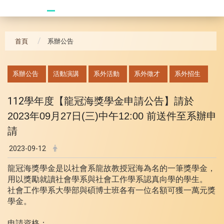
20241104 臥龍崗
首頁
系辦公告
:::
系辦公告
活動演講
系外活動
系外徵才
系外招生
112學年度【龍冠海獎學金申請公告】
請於
2023年09月27日(三)中午12:00 前送件至系辦申
請
2023-09-12
龍冠海獎學金是以社會系龍故教授冠海為名的一筆獎學金，
用以獎勵就讀社會學系與社會工作學系認真向學的學生。
社會工作學系大學部與碩博士班各有一位名額可獲一萬元獎
學金。
申請資格：