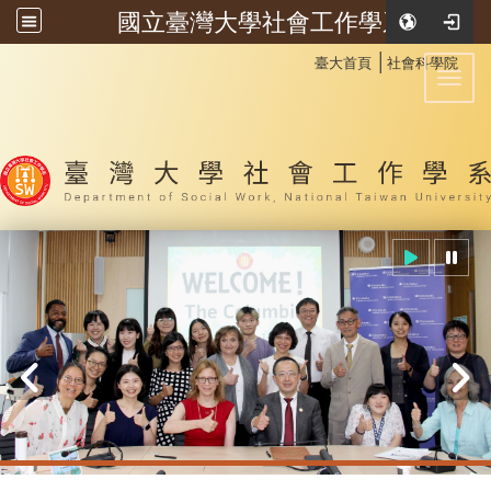
國立臺灣大學社會工作學系
:::
│
臺大首頁
社會科學院
Toggl