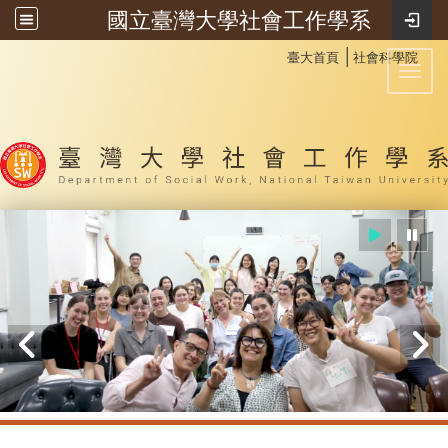
國立臺灣大學社會工作學系
:::
│
臺大首頁
社會科學院
Toggl