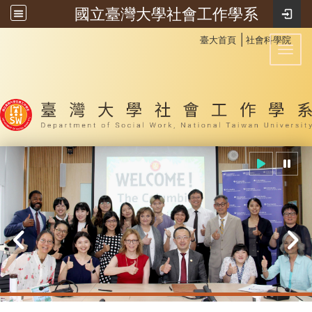
國立臺灣大學社會工作學系
:::
│
臺大首頁
社會科學院
Toggl