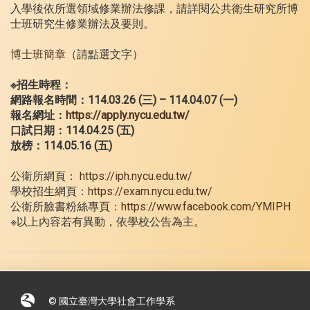
入學後依所選領域修業辦法修課，請詳閱公共衛生研究所博
士班研究生修業辦法及要則。
博士班簡章
（請點選文字）
※招生時程：
網路報名時間：114.03.26 (三) – 114.04.07 (一)
報名網址：
https://apply.nycu.edu.tw/
口試日期：114.04.25 (五)
放榜：114.05.16 (五)
公衛所網頁：
https://iph.nycu.edu.tw/
學校招生網頁：
https://exam.nycu.edu.tw/
公衛所臉書粉絲專頁：
https://www.facebook.com/YMIPH
※以上內容若有異動，依學校公告為主。
© 國立臺灣大學社會工作學系