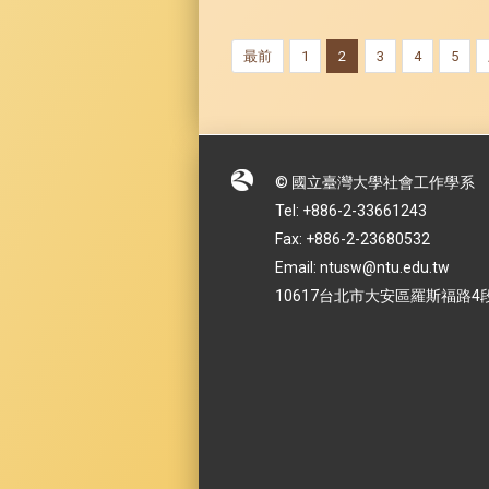
最前
1
2
3
4
5
© 國立臺灣大學社會工作學系
Tel: +886-2-33661243
Fax: +886-2-23680532
Email: ntusw@ntu.edu.tw
10617台北市大安區羅斯福路4段1號 No.1,