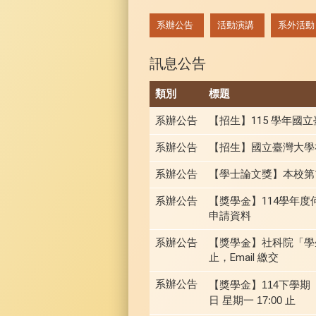
:::
系辦公告
活動演講
系外活動
訊息公告
類別
標題
系辦公告
【招生】115 學年
系辦公告
【招生】國立臺灣大學社會工
系辦公告
【學士論文獎】本校第10
系辦公告
【獎學金】114學年度​
申請資料
系辦公告
【獎學金】社科院「學生
止，Email 繳交
系辦公告
【獎學金】114下學
日 星期一 17:00 止