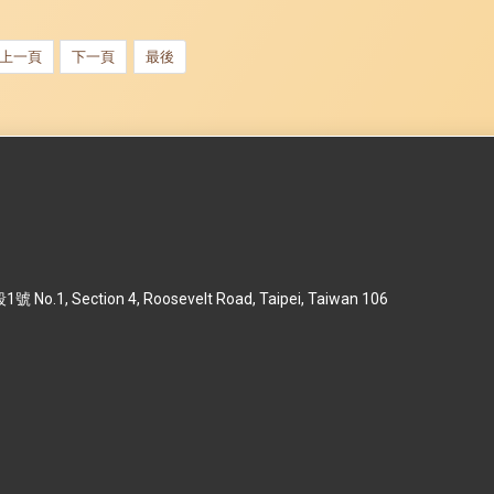
上一頁
下一頁
最後
 Section 4, Roosevelt Road, Taipei, Taiwan 106