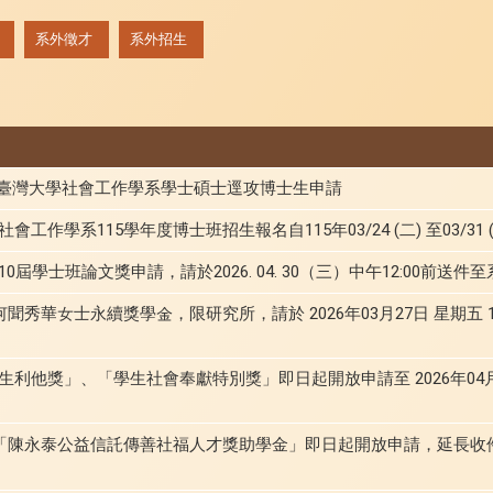
系外徵才
系外招生
國立臺灣大學社會工作學系學士碩士逕攻博士生申請
作學系115學年度博士班招生報名自115年03/24 (二) 至03/31 (
屆學士班論文獎申請，請於2026. 04. 30（三）中午12:00前送
何聞秀華女士永續獎學金，限研究所，請於 2026年03月27日 星期五 1
利他獎」、「學生社會奉獻特別獎」即日起開放申請至 2026年04月24日
期「陳永泰公益信託傳善社福人才獎助學金」即日起開放申請，
延長收件