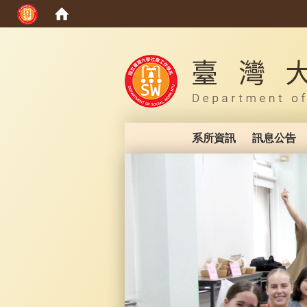
:::
系所資訊
訊息公告