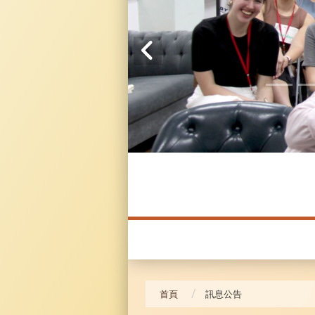
20241104 臥龍崗
首頁
訊息公告