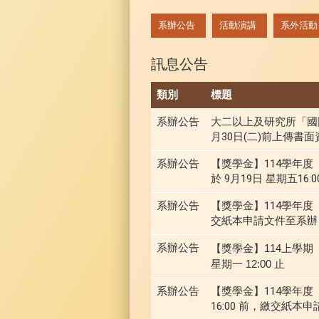
:::
系辦公告
活動演講
系外活動
訊息公告
類別
標題
系辦公告
大二以上及研究所「國際扶
月30日(二)前上傳書面
系辦公告
【獎學金】114學年
於 9月19日 星期五1
系辦公告
【獎學金】114學年度
交紙本申請文件至系辦
系辦公告
【獎學金】114上學期
星期一 12:00 止
系辦公告
【獎學金】114學年度
16:00 前，繳交紙