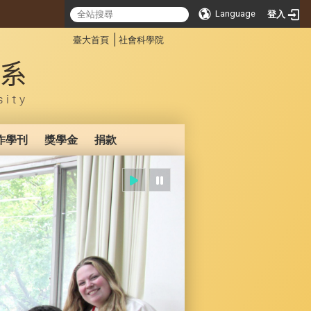
Language
登入
:::
│
臺大首頁
社會科學院
作學刊
獎學金
捐款