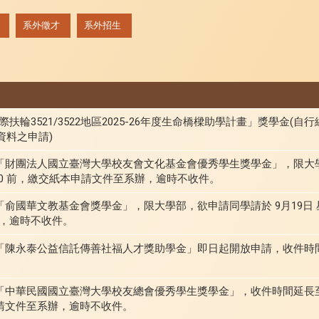
系外徵才
系外招生
輪3521/3522地區2025-26年度生命橋樑助學計畫」獎學金(自
資料之申請)
度「財團法人國立臺灣大學校友會文化基金會優秀學生獎學金」，限大
6:00 前，繳交紙本申請文件至系辦，逾時不收件。
「俞國華文教基金會獎學金」，限大學部，欲申請同學請於 9月19日 星期
，逾時不收件。
「
陳永泰公益信託傳善社福人才獎助學金
」即日起開放申請，
收件時間
「中華民國國立臺灣大學校友總會優秀學生獎學金」，收件時間延長至 
本申請文件至系辦，逾時不收件。