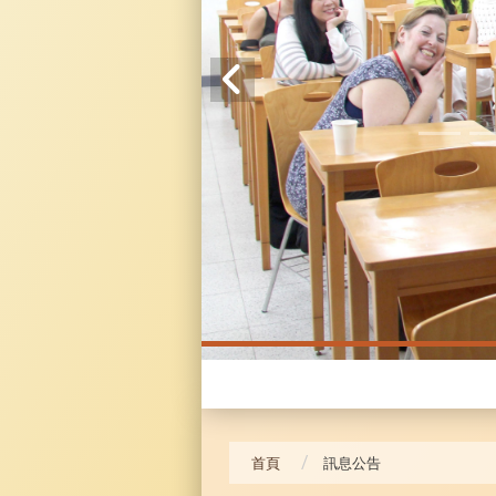
20240517 羅格斯大學
首頁
訊息公告