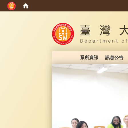
:::
系所資訊
訊息公告