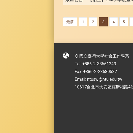
最前
1
2
3
4
5
© 國立臺灣大學社會工作學系
Tel: +886-2-33661243
Fax: +886-2-23680532
Email: ntusw@ntu.edu.tw
10617台北市大安區羅斯福路4段1號 No.1,