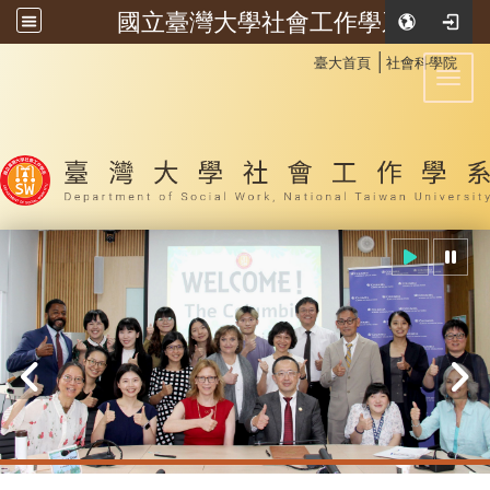
國立臺灣大學社會工作學系
:::
│
臺大首頁
社會科學院
Toggl