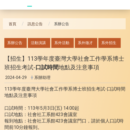
20240621_哥大拜訪團
首頁
訊息公告
系辦公告
:::
系辦公告
活動演講
系外活動
系外徵才
系外招生
【招生】113學年度臺灣大學社會工作學系博士
班招生考試-
口試時間
地點及注意事項
2024-04-29
系辦助理
113學年度臺灣大學社會工作學系博士班招生考試-口試時間
地點及注意事項
口試時間：113年5月3日(五) 14:00起
口試地點：社會社工系館423會議室
報到地點：社會社工系館423會議室門口，請於個人口試時
間前10分鐘報到。