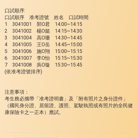
口試順序:
口試順序 准考證號 姓名 口試時間
1 3041001 郭O君 14:00~14:15
2 3041002 楊O懿 14:15~14:30
3 3041004 高O珊 14:30~14:45
4 3041005 王O岳 14:45~15:00
5 3041006 施O翔 15:00~15:15
6 3041007 李O怡 15:15~15:30
7 3041008 吳O璇 15:30~15:45
(依准考證號排序)
注意事項：
考生務必攜帶「准考證明書」及「附有照片之身分證件」
（國民身分證、居留證、護照、駕駛執照或有照片的全民健
康保險卡之一正本）應試。