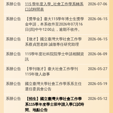
系辦公告
115
學年度入學_社會工作學系轉系
2026-07-06
口試時間表
系辦公告
【獎學金】臺大115學年博士生獎學
2026-06-15
金申請，本系收件至2026年07月16
日(四)中午12:00止，逾期不收件。
系辦公告
【徵才】國立臺灣大學社會工作學
2026-06-15
系蔡貞慧老師 誠徵專任研究助理
系辦公告
115學年度社科院院學士申請相關資
2026-06-09
訊
系辦公告
【學刊徵才】臺大社會工作學刊
2026-05-27
115年徵人啟事
系辦公告
國立臺灣大學社會工作學系系主任
2026-05-19
選任委員會公告
系辦公告
2026-05-12
【招生】
國立臺灣大學社會工作學
系115學年度學士班申請入學口試時
間、地點公告