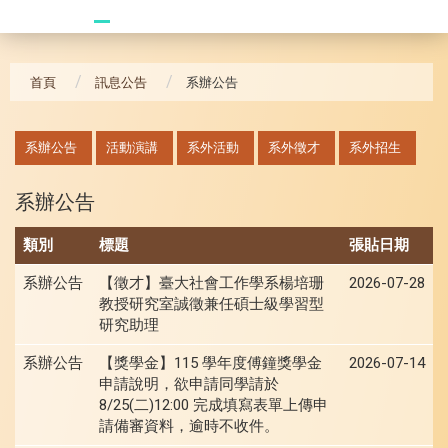
20240621_哥大拜訪團
首頁
訊息公告
系辦公告
:::
系辦公告
活動演講
系外活動
系外徵才
系外招生
系辦公告
類別
標題
張貼日期
系辦公告
【徵才】臺大社會工作學系楊培珊
2026-07-28
教授研究室誠徵兼任碩士級學習型
研究助理
系辦公告
【獎學金】115 學年度傅鐘獎學金
2026-07-14
申請說明，欲申請同學請於
8/25(二)12:00 完成填寫表單上傳申
請備審資料，逾時不收件。