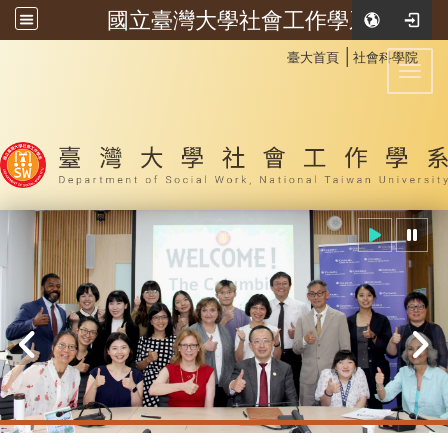
國立臺灣大學社會工作學系
:::
│
臺大首頁
社會科學院
Toggl