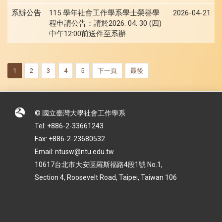
系辦公告
115 學年社會工作學系學士榮譽學
2026-04-21
程申請公告：請於2026. 04. 30 (四)
中午12:00前送件至系辦
1
2
3
4
5
下一頁
最後
© 國立臺灣大學社會工作學系
Tel: +886-2-33661243
Fax: +886-2-23680532
Email: ntusw@ntu.edu.tw
10617台北市大安區羅斯福路4段1號 No.1,
Section 4, Roosevelt Road, Taipei, Taiwan 106