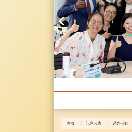
20241104 臥龍崗
首頁
訊息公告
系外活動