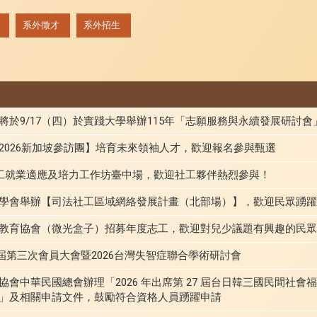
系外徵才
系外招生
將於9/17（四）於實踐大學舉辦115年「志願服務與永續發展研討
2026新加坡參訪團】培育未來領袖人才，歡迎報名參與甄選
社工就業適應及培力工作坊臺中場，歡迎社工夥伴熱烈參與！
學會舉辦【司法社工區域網絡發展計畫（北部場）】，歡迎民眾踴躍
教育協會（微光盒子）招募年度志工，歡迎對兒少議題有興趣的民眾
十屆第三次會員大會暨2026台灣失智症聯合學術研討會
會中華民國總會辦理「2026 年出席第 27 屆台日韓三國民間社會
」及相關申請文件，鼓勵符合資格人員踴躍申請