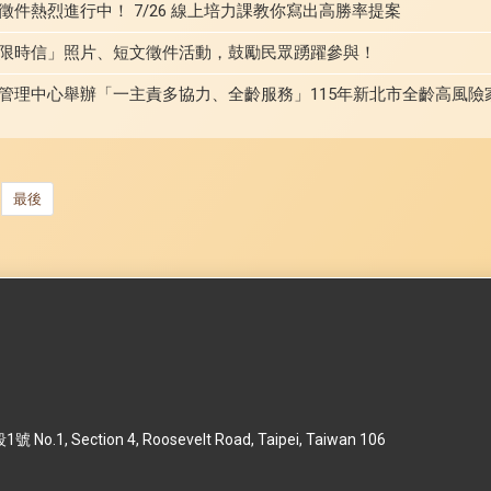
件熱烈進行中！ 7/26 線上培力課教你寫出高勝率提案
限時信」照片、短文徵件活動，鼓勵民眾踴躍參與！
管理中心舉辦「一主責多協力、全齡服務」115年新北市全齡高風險
最後
 Section 4, Roosevelt Road, Taipei, Taiwan 106