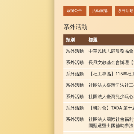
:::
系辦公告
活動演講
系外活動
系外活動
類別
標題
系外活動
中華民國志願服務協會
系外活動
長風文教基金會辦理【
系外活動
【社工專協】115年
系外活動
社團法人臺灣司法社工
系外活動
社團法人臺灣兒少玩心
系外活動
【研討會】TADA 第
系外活動
社團法人國際社會福利協
團甄選暨出國補助辦法