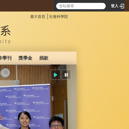
登入
:::
│
臺大首頁
社會科學院
作學刊
獎學金
捐款