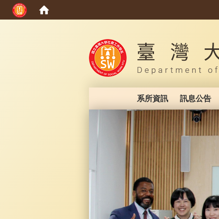
:::
系所資訊
訊息公告