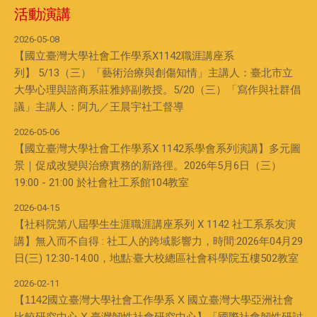
活動演講
2026-05-08
【國立臺灣大學社會工作學系X1142職涯講座系
列】 5/13（三）「藝術治療與創傷知情」主講人：臺北市立
大學心理與諮商系莊雅婷副教授。5/20（三）「寫作與社群倡
議」主講人：阿九／王晨宇社工督導
2026-05-06
【國立臺灣大學社會工作學系X 1142系學會系列演講】多元圖
景｜促成改變與治療實務的新路徑。2026年5月6日（三）
19:00 - 21:00 於社會社工系館104教室
2026-04-15
【社科院第八屆學生生涯職涯講座系列 X 1142 社工系系友演
講】無入而不自得 : 社工人的跨域影響力，時間:2026年04月29
日(三) 12:30-14:00，地點:臺大校總區社會科學院五樓502教室
2026-02-11
【1142國立臺灣大學社會工作學系 X 國立臺灣大學亞洲社會
比較研究中心 X 臺灣韌性社會研究中心】「國際社會韌性研討