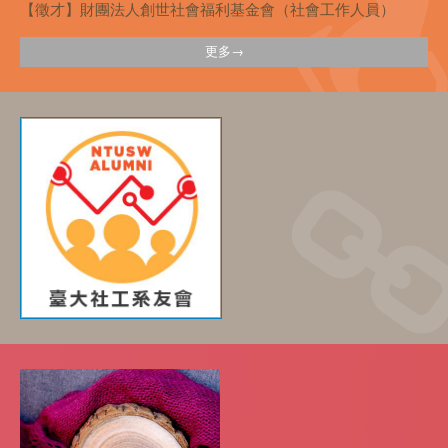
【徵才】財團法人創世社會福利基金會（社會工作人員）
更多→