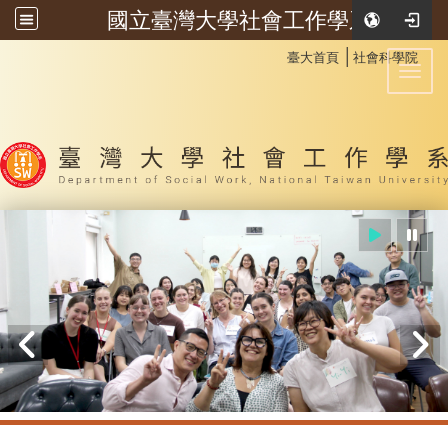
國立臺灣大學社會工作學系
:::
│
臺大首頁
社會科學院
Toggl