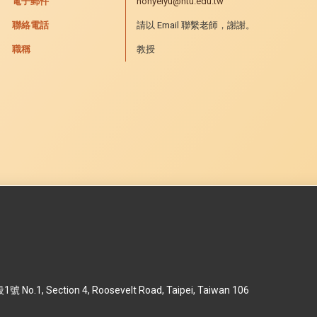
電子郵件
honyeiyu@ntu.edu.tw
聯絡電話
請以 Email 聯繫老師，謝謝。
職稱
教授
 Section 4, Roosevelt Road, Taipei, Taiwan 106