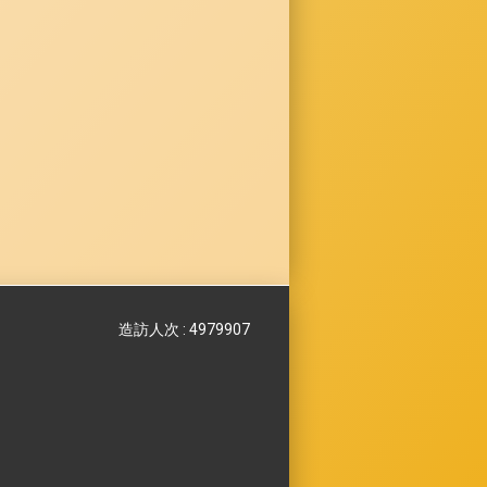
造訪人次 : 4979907