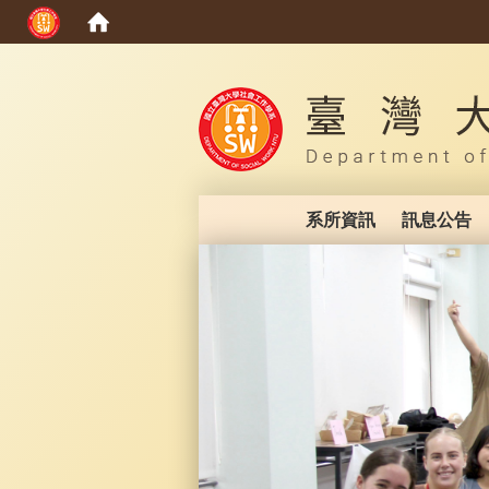
:::
系所資訊
訊息公告