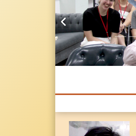
20241104 臥龍崗