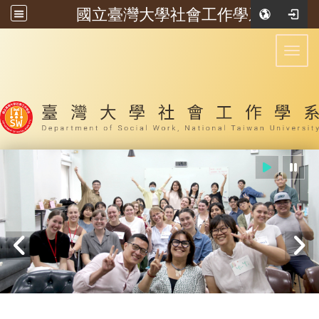
國立臺灣大學社會工作學系
:::
Toggl