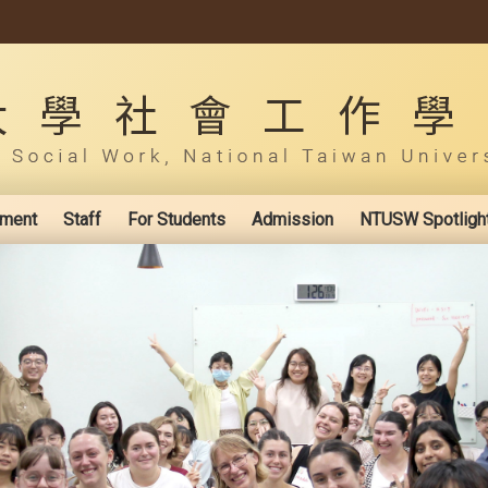
ement
Staff
For Students
Admission
NTUSW Spotligh