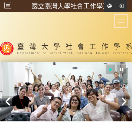
國立臺灣大學社會工作學系
:::
Toggl