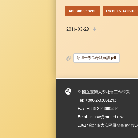
:::
Announcement
Events & Activitie
2016-03-28
碩博士學位考試申請.pdf
© 國立臺灣大學社會工作學系
Tel: +886-2-33661243
Fax: +886-2-23680532
Email: ntusw@ntu.edu.tw
10617台北市大安區羅斯福路4段1號 No.1, S