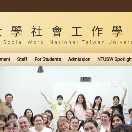
ement
Staff
For Students
Admission
NTUSW Spotligh