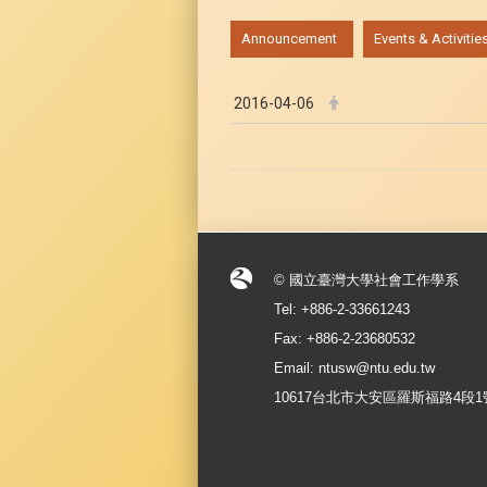
:::
Announcement
Events & Activitie
2016-04-06
© 國立臺灣大學社會工作學系
Tel: +886-2-33661243
Fax: +886-2-23680532
Email: ntusw@ntu.edu.tw
10617台北市大安區羅斯福路4段1號 No.1, S