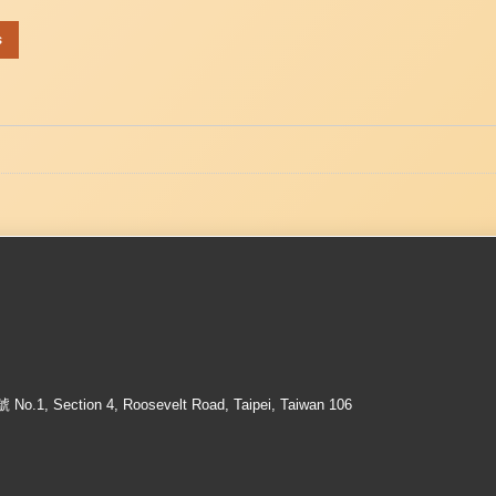
s
ection 4, Roosevelt Road, Taipei, Taiwan 106