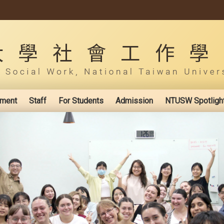
ement
Staff
For Students
Admission
NTUSW Spotligh