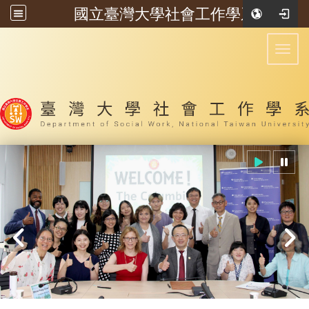
國立臺灣大學社會工作學系
:::
Toggl