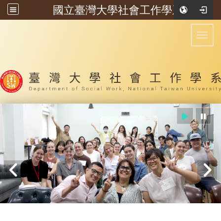
國立臺灣大學社會工作學系
:::
Toggl