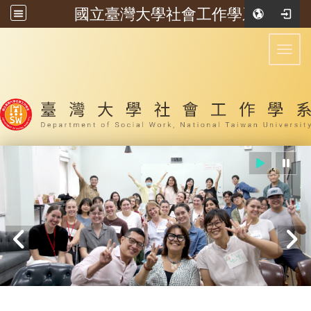
國立臺灣大學社會工作學系
:::
Toggl