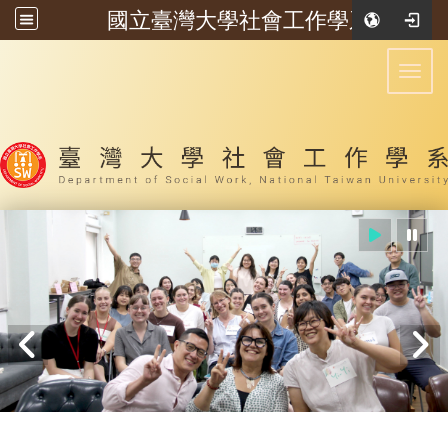
國立臺灣大學社會工作學系
:::
Toggl