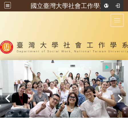
國立臺灣大學社會工作學系
:::
Toggl