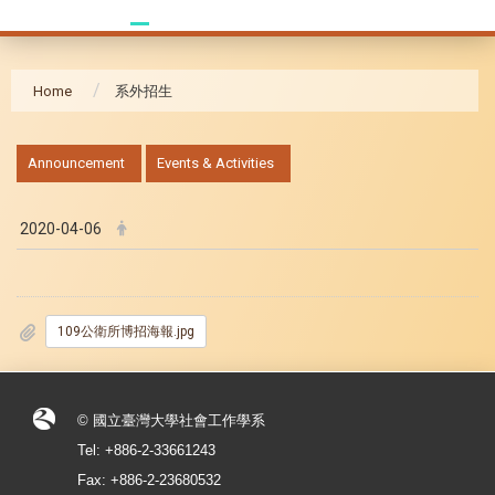
Home
系外招生
:::
Announcement
Events & Activities
2020-04-06
109公衛所博招海報.jpg
© 國立臺灣大學社會工作學系
Tel: +886-2-33661243
Fax: +886-2-23680532