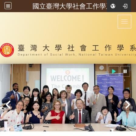
國立臺灣大學社會工作學系
:::
Toggl