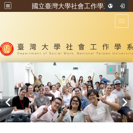
國立臺灣大學社會工作學系
:::
Toggl