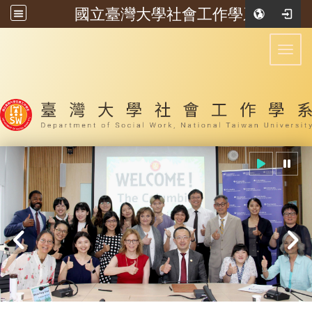
國立臺灣大學社會工作學系
:::
Toggl