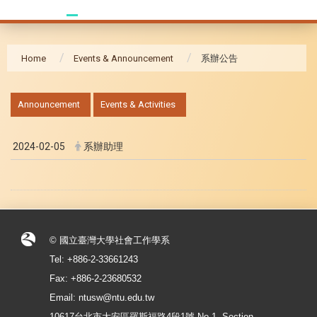
Home
Events & Announcement
系辦公告
:::
Announcement
Events & Activities
2024-02-05
系辦助理
© 國立臺灣大學社會工作學系
Tel: +886-2-33661243
Fax: +886-2-23680532
Email: ntusw@ntu.edu.tw
10617台北市大安區羅斯福路4段1號 No.1, Section